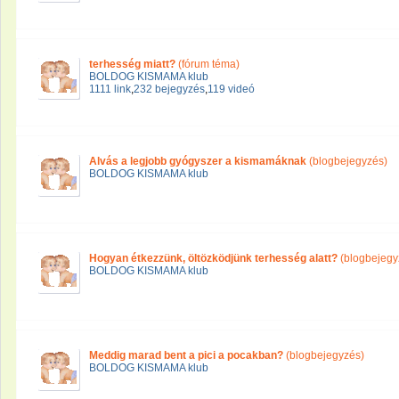
terhesség miatt?
(fórum téma)
BOLDOG KISMAMA klub
1111 link
,
232 bejegyzés
,
119 videó
Alvás a legjobb gyógyszer a kismamáknak
(blogbejegyzés)
BOLDOG KISMAMA klub
Hogyan étkezzünk, öltözködjünk terhesség alatt?
(blogbejegy
BOLDOG KISMAMA klub
Meddig marad bent a pici a pocakban?
(blogbejegyzés)
BOLDOG KISMAMA klub