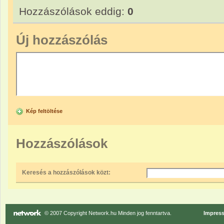
Hozzászólások eddig:
0
Új hozzászólás
Kép feltöltése
Hozzászólások
Keresés a hozzászólások közt:
© 2007 Copyright Network.hu Minden jog fenntartva.
Impres