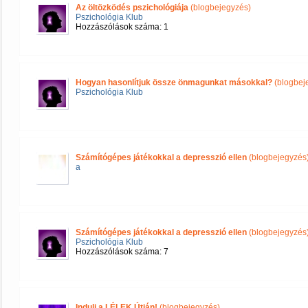
Az öltözködés pszichológiája
(blogbejegyzés)
Pszichológia Klub
Hozzászólások száma: 1
Hogyan hasonlítjuk össze önmagunkat másokkal?
(blogbej
Pszichológia Klub
Számítógépes játékokkal a depresszió ellen
(blogbejegyzés
a
Számítógépes játékokkal a depresszió ellen
(blogbejegyzés
Pszichológia Klub
Hozzászólások száma: 7
Indulj a LÉLEK Útján!
(blogbejegyzés)