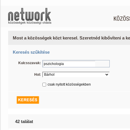
Most a közösségek közt keresel. Szeretnéd kibővíteni a 
Keresés szűkítése
Kulcsszavak:
Hol:
csak nyitott közösségekben
42 találat