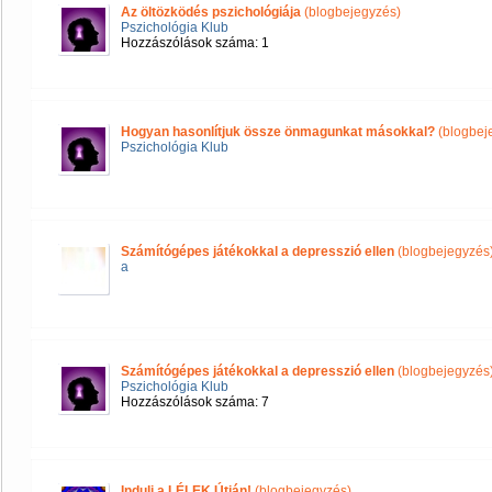
Az öltözködés pszichológiája
(blogbejegyzés)
Pszichológia Klub
Hozzászólások száma: 1
Hogyan hasonlítjuk össze önmagunkat másokkal?
(blogbej
Pszichológia Klub
Számítógépes játékokkal a depresszió ellen
(blogbejegyzés
a
Számítógépes játékokkal a depresszió ellen
(blogbejegyzés
Pszichológia Klub
Hozzászólások száma: 7
Indulj a LÉLEK Útján!
(blogbejegyzés)