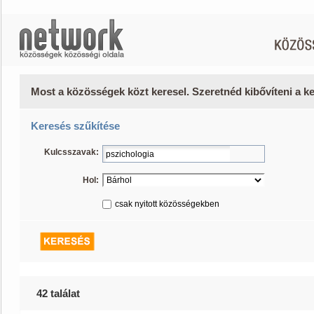
Most a közösségek közt keresel. Szeretnéd kibővíteni a 
Keresés szűkítése
Kulcsszavak:
Hol:
csak nyitott közösségekben
42 találat