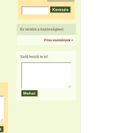
Ez történt a közösségben:
Friss események »
Szólj hozzá te is!