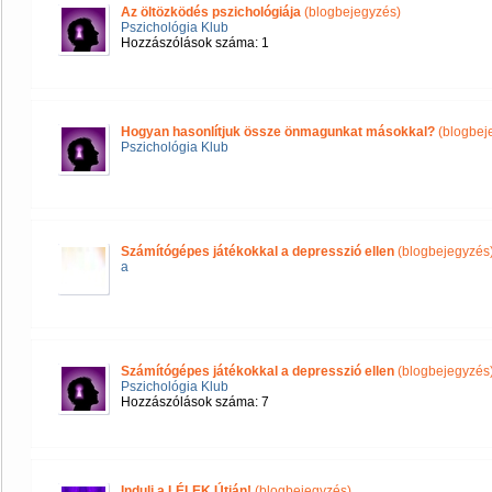
Az öltözködés pszichológiája
(blogbejegyzés)
Pszichológia Klub
Hozzászólások száma: 1
Hogyan hasonlítjuk össze önmagunkat másokkal?
(blogbej
Pszichológia Klub
Számítógépes játékokkal a depresszió ellen
(blogbejegyzés
a
Számítógépes játékokkal a depresszió ellen
(blogbejegyzés
Pszichológia Klub
Hozzászólások száma: 7
Indulj a LÉLEK Útján!
(blogbejegyzés)