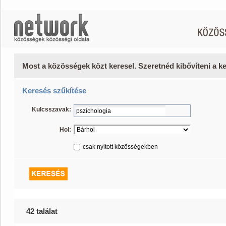
Most a közösségek közt keresel. Szeretnéd kibővíteni a 
Keresés szűkítése
Kulcsszavak:
Hol:
csak nyitott közösségekben
42 találat