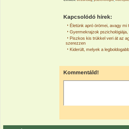
Kapcsolódó hírek:
Életünk apró örömei, avagy mi 
Gyermekrajzok pszichológiája, a
Piszkos kis trükkel veri át az 
szerezzen
Kiderült, melyek a legboldogab
Kommentáld!