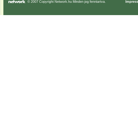
© 2007 Copyright Network.hu Minden jog fenntartva.
Impres