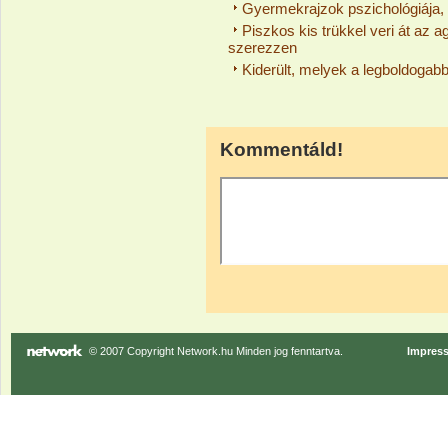
Gyermekrajzok pszichológiája, a
Piszkos kis trükkel veri át az 
szerezzen
Kiderült, melyek a legboldogab
Kommentáld!
© 2007 Copyright Network.hu Minden jog fenntartva.
Impres