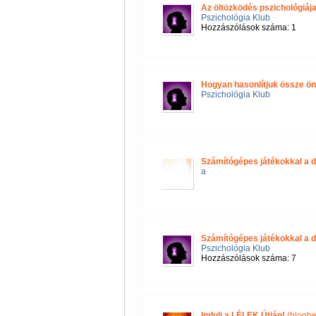
Az öltözködés pszichológiáj
Pszichológia Klub
Hozzászólások száma: 1
Hogyan hasonlítjuk össze 
Pszichológia Klub
Számítógépes játékokkal a d
a
Számítógépes játékokkal a d
Pszichológia Klub
Hozzászólások száma: 7
Indulj a LÉLEK Útján!
(blogbe