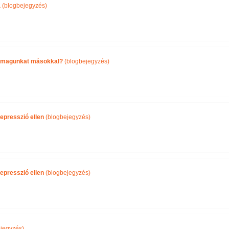
a
(blogbejegyzés)
önmagunkat másokkal?
(blogbejegyzés)
epresszió ellen
(blogbejegyzés)
epresszió ellen
(blogbejegyzés)
jegyzés)