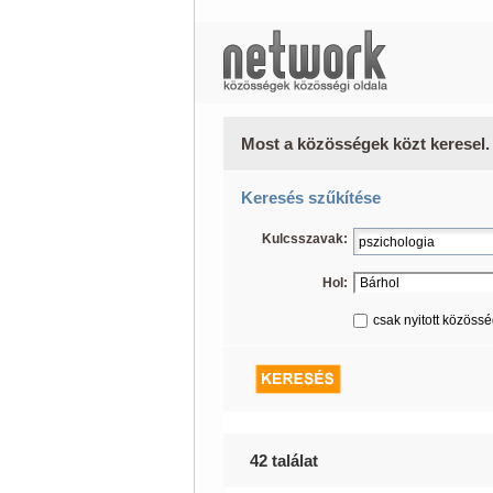
Most a közösségek közt keresel.
Keresés szűkítése
Kulcsszavak:
Hol:
csak nyitott közöss
42 találat