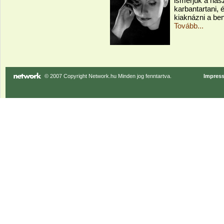
ismerjük a hasz
karbantartani,
kiaknázni a be
Tovább...
© 2007 Copyright Network.hu Minden jog fenntartva.
Impres