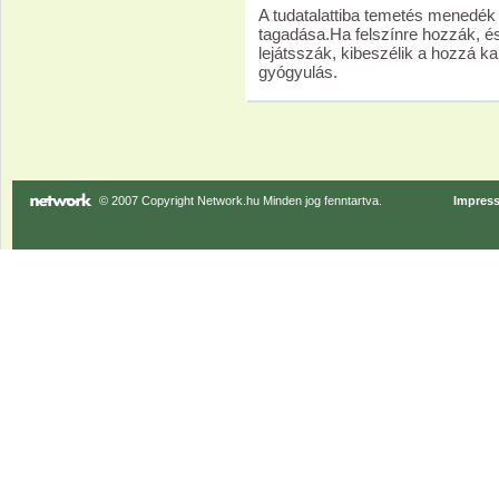
A tudatalattiba temetés menedék
tagadása.Ha felszínre hozzák, és
lejátsszák, kibeszélik a hozzá 
gyógyulás.
© 2007 Copyright Network.hu Minden jog fenntartva.
Impres