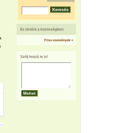
Ez történt a közösségben:
k
Friss események »
ó
Szólj hozzá te is!