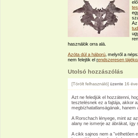
el
te
eg
sz
Az
tud
ug
re
használók orra alá.
Azóta dúl a háború
, melyről a néps
nem felejtik el
r
endszeresen tájékoz
Utolsó hozzászólás
[Törölt felhasználó]
üzente
16 éve
Azt ne feledjük el hozzátenni, ho
tesztelésnek ez a fajtája, akkor 
megbízhatatlanságának, hanem az
A Rorschach lényege, mint az az i
alany ne ismerje az ábrákat, így 
A cikk sajnos nem a "vélhetően e