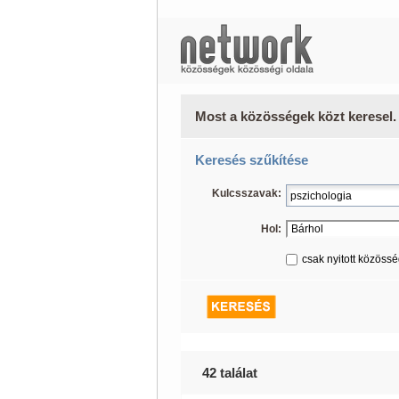
Most a közösségek közt keresel.
Keresés szűkítése
Kulcsszavak:
Hol:
csak nyitott közöss
42 találat