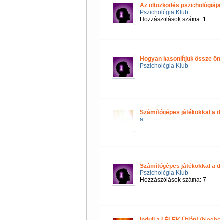
Az öltözködés pszichológiáj
Pszichológia Klub
Hozzászólások száma: 1
Hogyan hasonlítjuk össze 
Pszichológia Klub
Számítógépes játékokkal a d
a
Számítógépes játékokkal a d
Pszichológia Klub
Hozzászólások száma: 7
Indulj a LÉLEK Útján!
(blogbe