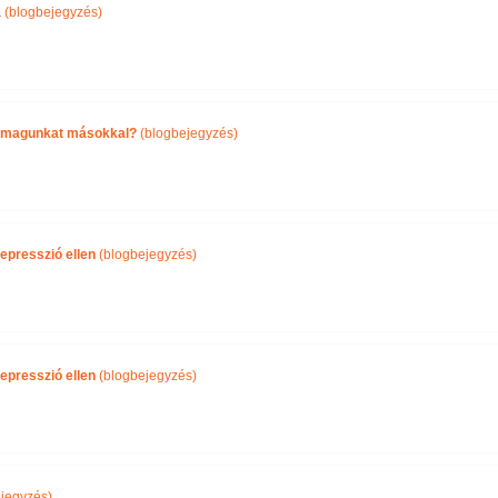
a
(blogbejegyzés)
önmagunkat másokkal?
(blogbejegyzés)
epresszió ellen
(blogbejegyzés)
epresszió ellen
(blogbejegyzés)
jegyzés)