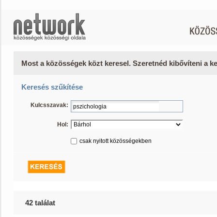
Most a közösségek közt keresel. Szeretnéd kibővíteni a 
Keresés szűkítése
Kulcsszavak:
Hol:
csak nyitott közösségekben
42 találat