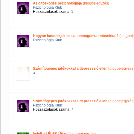
Az öltözködés pszichológiája
(blogbejegyzés)
Pszichológia Klub
Hozzászólások száma: 1
Hogyan hasonlítjuk össze önmagunkat másokkal?
(blogbej
Pszichológia Klub
Számítógépes játékokkal a depresszió ellen
(blogbejegyzés
a
Számítógépes játékokkal a depresszió ellen
(blogbejegyzés
Pszichológia Klub
Hozzászólások száma: 7
Indulj a LÉLEK Útján!
(blogbejegyzés)